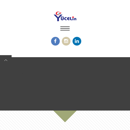
Ürünlerimiz / Our
Products