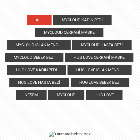
ALL
MYCLOUD KADIN PEDI
MYCLOUD CERRAHI MASKE
MYCLOUD ISLAK MENDIL
MYCLOUD HASTA BEZI
MYCLOUD BEBEK BEZI
HUG LOVE CERRAHI MASKE
HUG LOVE KADIN PEDI
HUG LOVE ISLAK MENDIL
HUG LOVE HASTA BEZI
HUG LOVE BEBEK BEZI
NEŞEM
MYCLOUD
HUG LOVE