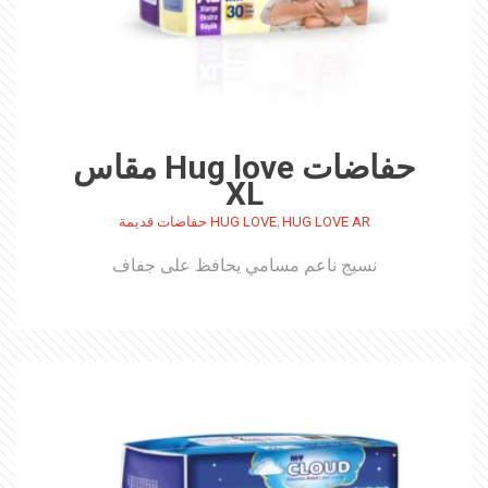
حفاضات Hug love مقاس
XL
,
HUG LOVE AR
HUG LOVE حفاضات قديمة
نسيج ناعم مسامي يحافظ على جفاف