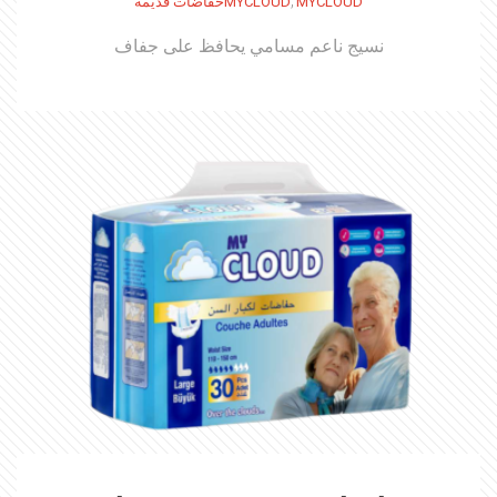
,
MYCLOUD
MYCLOUDحفاضات قديمة
نسيج ناعم مسامي يحافظ على جفاف