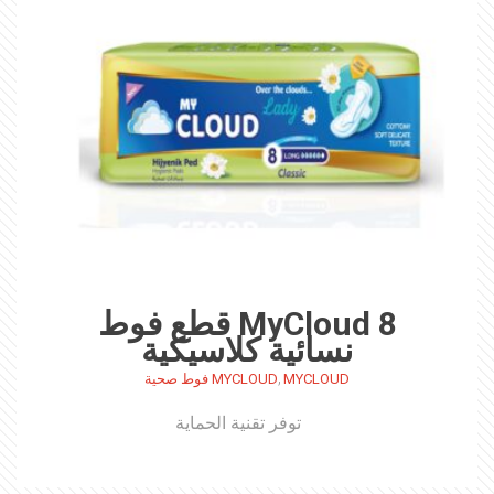
MyCloud 8 قطع فوط
نسائية كلاسيكية
,
MYCLOUD
MYCLOUD فوط صحية
توفر تقنية الحماية