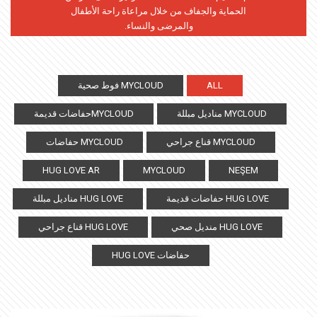
الحماية والجفاف من خلال مراعاة راحة الأطفال
والمرضى والنساء.
ALL
MYCLOUD فوط صحية
MYCLOUD مناديل مبللة
MYCLOUDحفاضات قديمة
MYCLOUD قناع جراحي
MYCLOUD حفاضات
HUG LOVE AR
MYCLOUD
NEŞEM
HUG LOVE حفاضات قديمة
HUG LOVE مناديل مبللة
HUG LOVE منديل صحي
HUG LOVE قناع جراحي
حفاضات HUG LOVE