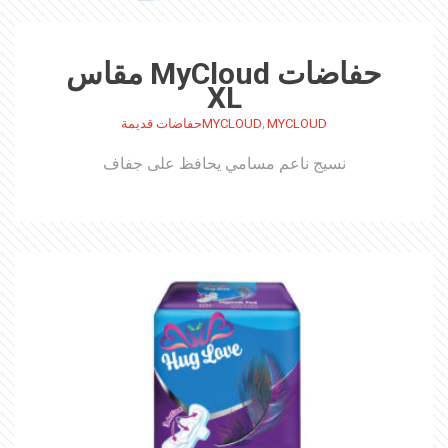
حفاضات MyCloud مقاس
XL
,
MYCLOUD
MYCLOUDحفاضات قديمة
نسيج ناعم مسامي يحافظ على جفاف