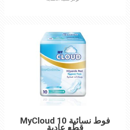
فوط نسائية MyCloud 10
قطع عادية