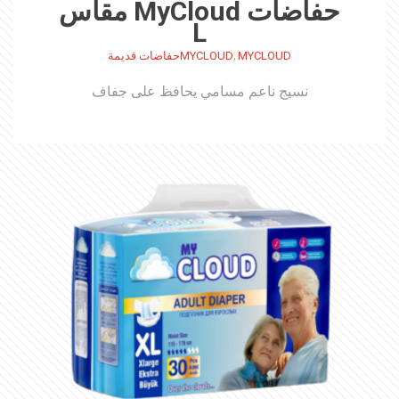
حفاضات MyCloud مقاس
L
,
MYCLOUD
MYCLOUDحفاضات قديمة
نسيج ناعم مسامي يحافظ على جفاف