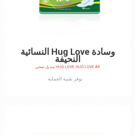
وسادة Hug Love النسائية
النحيفة
,
HUG LOVE AR
HUG LOVE منديل صحي
توفر تقنية الحماية