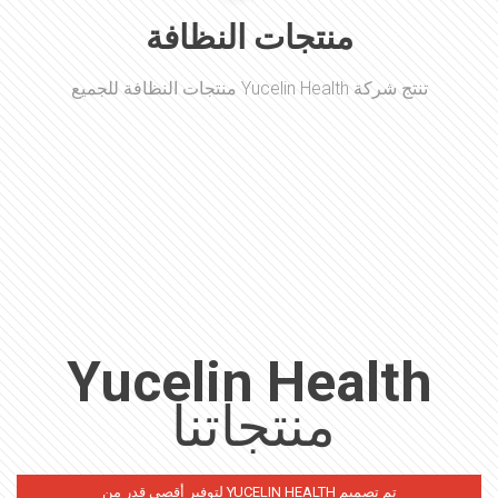
منتجات النظافة
تنتج شركة Yucelin Health منتجات النظافة للجميع
Yucelin Health
منتجاتنا
تم تصميم YUCELIN HEALTH لتوفير أقصى قدر من