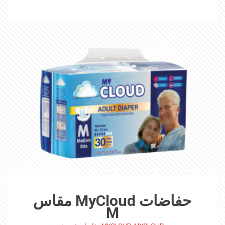
حفاضات MyCloud مقاس
M