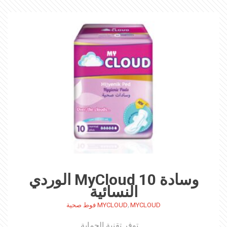
وسادة MyCloud 10 الوردي
النسائية
,
MYCLOUD
MYCLOUD فوط صحية
توفر تقنية الحماية