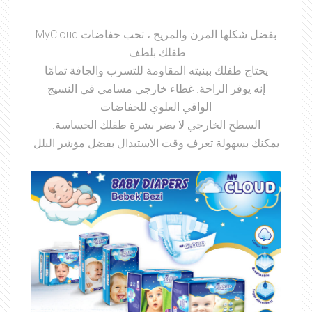
بفضل شكلها المرن والمريح ، تحب حفاضات MyCloud
طفلك بلطف.
يحتاج طفلك ببنيته المقاومة للتسرب والجافة تمامًا
إنه يوفر الراحة. غطاء خارجي مسامي في النسيج
الواقي العلوي للحفاضات
السطح الخارجي لا يضر بشرة طفلك الحساسة.
يمكنك بسهولة تعرف وقت الاستبدال بفضل مؤشر البلل