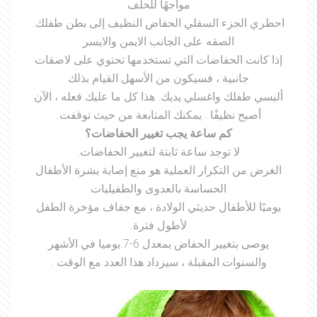
مواجهًا للخلف
احظري الجزء السفلي الحفاض النظيف إلى بطن طفلك.
الصقه على الجانب الايمن والايسر
إذا كانت الحفاضات التي تستخدمها تحتوي على لاصقات
جانبية ، فسيكون من الأسهل القيام بذلك
ألبسي طفلك واغسلي يديك. هذا كل ما عليك فعله ، الآن
أصبح نظيفًا . يمكنك المتابعة من حيث توقفت.
كم ساعة يجب تغيير الحفاضات؟
لا توجد ساعة ثابتة لتغيير الحفاضات.
الغرض من التكرار العملية هو منع إصابة بشرة الأطفال
الحساسة بالعدوى والطفيليات
يوميًا للأطفال حديثي الولادة ، مع جفاف مؤخرة الطفل
لأطول فترة.
يوصى بتغيير الحفاض بمعدل 6-7.يوميا في الأشهر
والسنوات المقبلة ، سيزداد هذا العدد.مع الوقت .