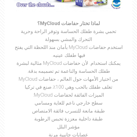
لماذا تختار حفاضات MyCloud؟
تحمي بشرة طفلك الحساسة وتوفر الراحة وحرية
التحرك والمشي بسهولة
استخدم حفاضات MyCloud بأمان منذ اللحظة التي يفتح
فيها طفلك عينيه.
يمكنك استخدام. لأن حفاضات MyCloud مثالية لبشرة
طفلك الحساسة والناعمة تم تصميمه بدقة.
من اختيار الأمهات حول العالم ، حفاضات MyCloud
تغلف طفلك بالحب وهي 100٪.صنع في تركيا
الميزات الفائقة لحفاضات MyCloud:
سطح خارجي ناعم للغاية ومسامي
طبقة مانعة للتسرب فائقة الامتصاص
طبقة داخلية معززة تحبس الرطوبة
مؤشر البلل
عصابات جانبية مرنة