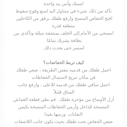
امسك وآمن بيد واحدة
تأكد من ذلك. شيء في متناول اليد لمنع وقوع سقوط
افتح الحفاض المتسخ وارفع طفلك برفق من الكاحلين.
منطقة قذرة
امسحي من الأمام إلى الخلف بمنشفة مبللة وتأكدي من
نظافة بشرتك تمامًا.
استمر حتى يحدث ذلك.
كيف تربط الحفاضات؟
احمل طفلك من قدميه بنفس الطريقة ، ضعي طفلك
في مكان مريح لاستبدال الحفاظات
احمل ساقي طفلك من قدميه للاعلى ، وارفع جانب
الساق قليلاً.
أزل الأوساخ من مؤخرة طفلك . قم بطي قطعة القماش
المتسخة للداخل وأرمي الحفاظات المتسخة بكيس
النفايات ورميها بعيدا
ضعي الحفاض تحت طفلك بحيث يكون جانب اللاصقات