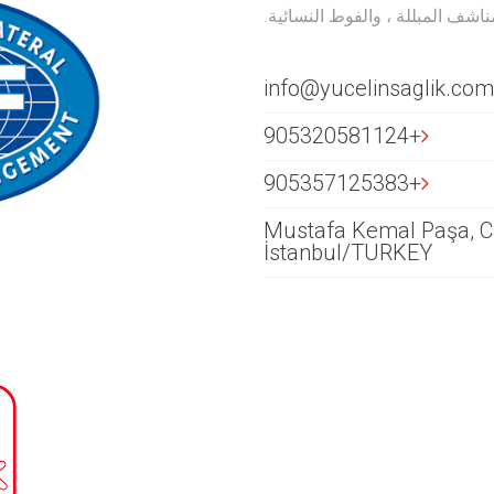
ناشف المبللة ، والفوط النسائية.
info@yucelinsaglik.com
+905320581124
+905357125383
Mustafa Kemal Paşa, Ca
İstanbul/TURKEY