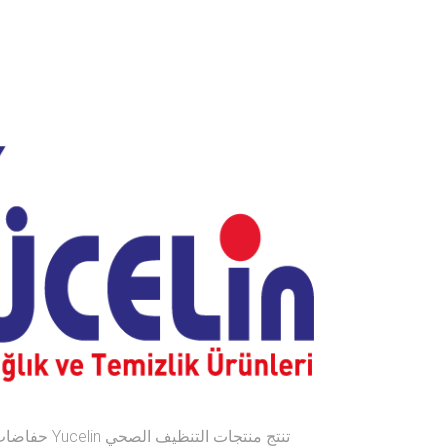
تنتج منتجات ال