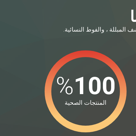
%
100
المنتجات الصحية