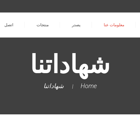
معلومات عنا
يصدر
منتجات
اتصل
شهاداتنا
Home
شهاداتنا
|