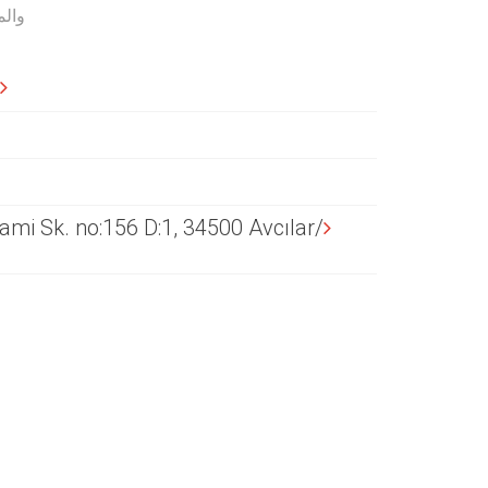
والم
mi Sk. no:156 D:1, 34500 Avcılar/