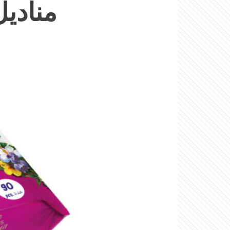
مناديل مبللة 