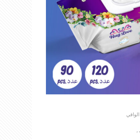
الواقي
،