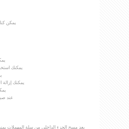
يمكن كتا
يمك
يمكنك استخدا
ي
يمكنك إزالة ا
يمك
عند صبغ
بعد مسح الجزء الداخلي من سلة المهملات بمند