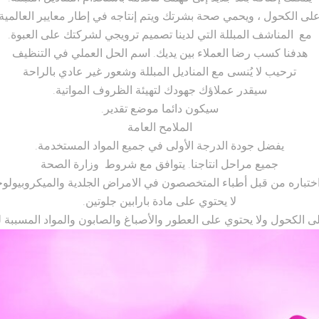
على الكحول ، ويحمي صحة بشرتك ويتم إنتاجه في إطار معايير العالمية 
مع المناشف المبللة التي لدينا تصميم ترويجي لشركتك على العبوة.
هدفنا كسب رضا العملاء بين يديك. اسم الحل العملي في التنظيف
ترحيب لا يُنسى مع المناديل المبللة وشعور غير عادي بالراحة
سيقدر عملاؤك جهودك لتهيئة الظروف المواتية.
سيكون دائما موضع تقدير.
الملامح العامة
يفضل جودة الدرجة الأولى في جميع المواد المستخدمة.
جميع مراحل انتاجنا. يتوافق مع شروط وزارة الصحة
اختباره من قبل أطباء المتخصصون في الامراض الجلدية والميكروبيولوجي
لا يحتوي على مادة بارابين جلوتين.
لى الكحول ولا يحتوي على العطور والأصباغ والصابون والمواد المسببة 