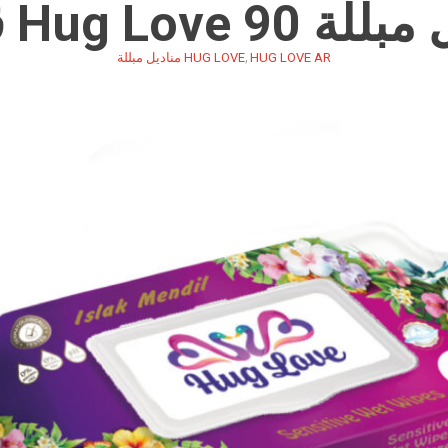
Hug Love 90 قطعة
,
HUG LOVE AR
HUG LOVE مناديل مبللة