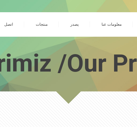
معلومات عنا
يصدر
منتجات
اتصل
rimiz /Our P