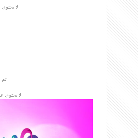
لا يحتوي 
تم 
لا يحتوي ع