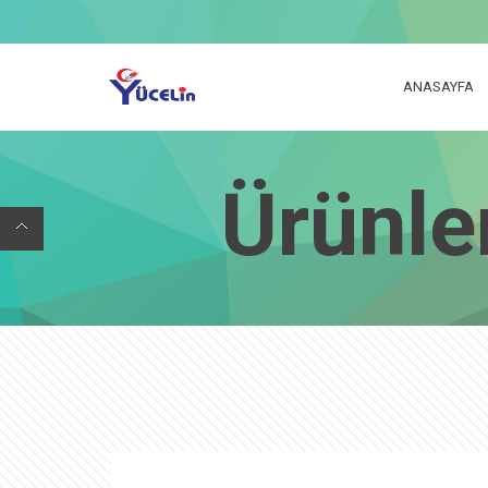
ANASAYFA
Ürünle