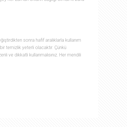
iştirdikten sonra hafif aralıklarla kullanım
ir temizlik yeterli olacaktır. Çünkü
li ve dikkatli kullanmalısınız. Her mendili