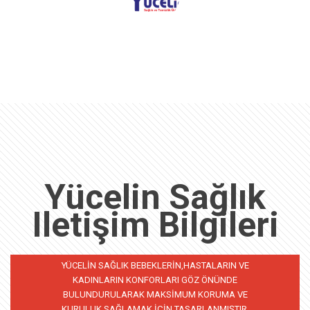
Yücelin Sağlık
Iletişim Bilgileri
YÜCELIN SAĞLIK BEBEKLERIN,HASTALARIN VE
KADINLARIN KONFORLARI GÖZ ÖNÜNDE
BULUNDURULARAK MAKSIMUM KORUMA VE
KURULUK SAĞLAMAK IÇIN TASARLANMIŞTIR.