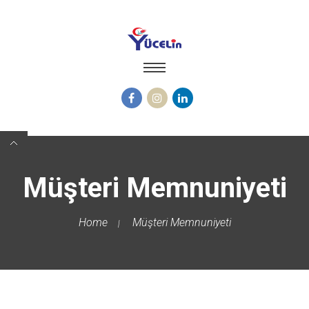
Müşteri Memnuniyeti
Home
Müşteri Memnuniyeti
|