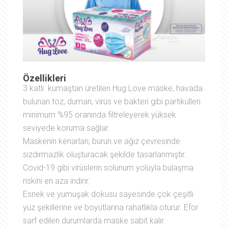
Özellikleri
3 katlı kumaştan üretilen Hug Love maske, havada
bulunan toz, duman, virüs ve bakteri gibi partikülleri
minimum %95 oranında filtreleyerek yüksek
seviyede koruma sağlar.
Maskenin kenarları, burun ve ağız çevresinde
sızdırmazlık oluşturacak şekilde tasarlanmıştır.
Covid-19 gibi virüslerin solunum yoluyla bulaşma
riskini en aza indirir.
Esnek ve yumuşak dokusu sayesinde çok çeşitli
yüz şekillerine ve boyutlarına rahatlıkla oturur. Efor
sarf edilen durumlarda maske sabit kalır.