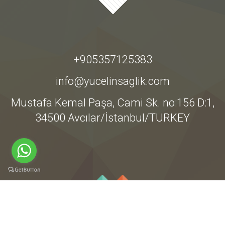
+905357125383
info@yucelinsaglik.com
Mustafa Kemal Paşa, Cami Sk. no:156 D:1,
34500 Avcılar/İstanbul/TURKEY