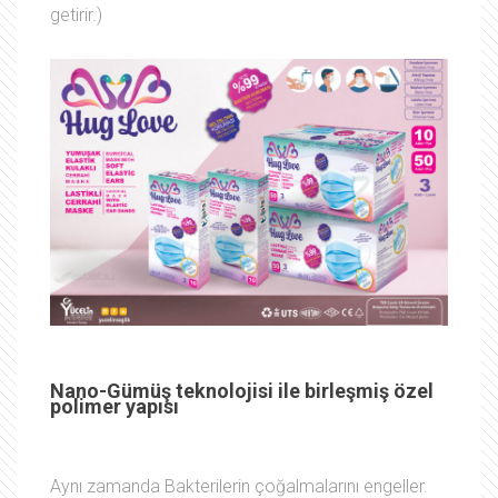
getirir.)
Nano-Gümüş teknolojisi ile birleşmiş özel
polimer yapısı
Aynı zamanda Bakterilerin çoğalmalarını engeller.