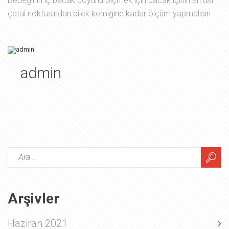
Bebeğinin iç bacak boyunu ölçmek için bacak içinin en üst
çatal noktasından bilek kemiğine kadar ölçüm yapmalısın.
admin
Arşivler
Haziran 2021