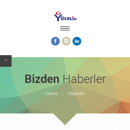
Bizden
Haberler
Home
Haberler
|