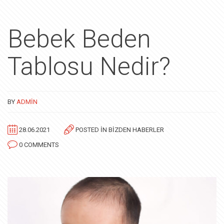
Bebek Beden
Tablosu Nedir?
BY
ADMIN
28.06.2021
POSTED IN
BIZDEN HABERLER
0 COMMENTS