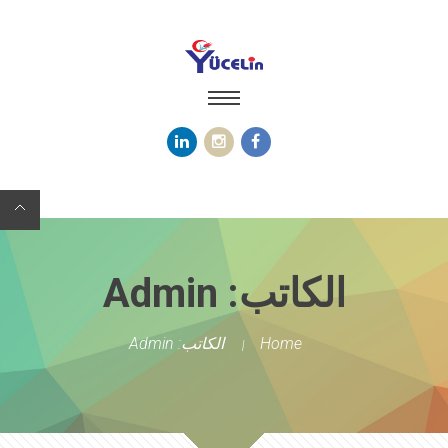
الكاتب: Admin
Home
الكاتب: Admin
|