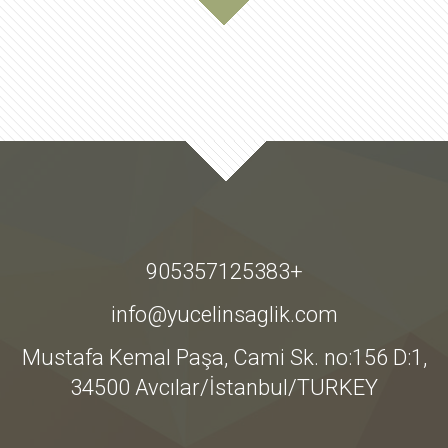
+905357125383
info@yucelinsaglik.com
Mustafa Kemal Paşa, Cami Sk. no:156 D:1,
34500 Avcılar/İstanbul/TURKEY