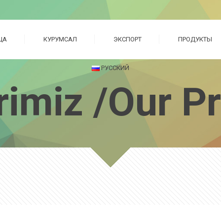
ЦА
КУРУМСАЛ
ЭКСПОРТ
ПРОДУКТЫ
РУССКИЙ
rimiz /Our P