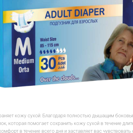
раняет кожу сухой: Благодаря полностью дышащим боковым
ок, которая помогает сохранить кожу сухой в течение дли
омфорт в течение всего дня и заставляет вас чувствовать 