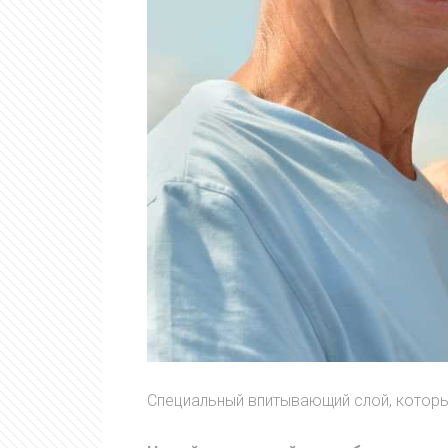
Специальный впитывающий слой, которы