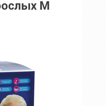
рослых M