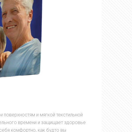
 поверхностям и мягкой текстильной
тельного времени и защищает здоровье
себя комфортно, как будто вы