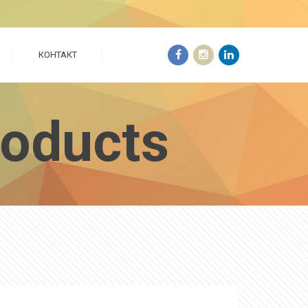
КОНТАКТ
roducts