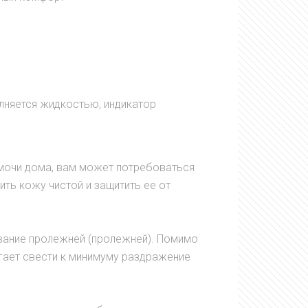
лняется жидкостью, индикатор
 мочи дома, вам может потребоваться
ить кожу чистой и защитить ее от
вание пролежней (пролежней). Помимо
огает свести к минимуму раздражение