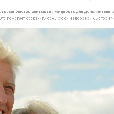
оторый быстро впитывает жидкость для дополнительно
то помогает сохранить кожу сухой и здоровой, быстро вп