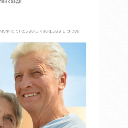
лии сзади.
и можно открывать и закрывать снова.