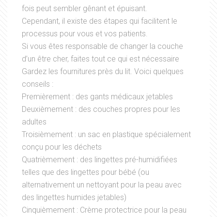
fois peut sembler gênant et épuisant.
Cependant, il existe des étapes qui facilitent le
processus pour vous et vos patients.
Si vous êtes responsable de changer la couche
d’un être cher, faites tout ce qui est nécessaire
Gardez les fournitures près du lit. Voici quelques
conseils :
Premièrement : des gants médicaux jetables
Deuxièmement : des couches propres pour les
adultes
Troisièmement : un sac en plastique spécialement
conçu pour les déchets
Quatrièmement : des lingettes pré-humidifiées
telles que des lingettes pour bébé (ou
alternativement un nettoyant pour la peau avec
des lingettes humides jetables)
Cinquièmement : Crème protectrice pour la peau