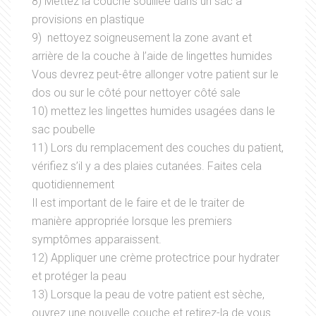
8) Mettez la couche souillée dans un sac à
provisions en plastique
9) nettoyez soigneusement la zone avant et
arrière de la couche à l’aide de lingettes humides
Vous devrez peut-être allonger votre patient sur le
dos ou sur le côté pour nettoyer côté sale
10) mettez les lingettes humides usagées dans le
sac poubelle
11) Lors du remplacement des couches du patient,
vérifiez s’il y a des plaies cutanées. Faites cela
quotidiennement
Il est important de le faire et de le traiter de
manière appropriée lorsque les premiers
symptômes apparaissent.
12) Appliquer une crème protectrice pour hydrater
et protéger la peau
13) Lorsque la peau de votre patient est sèche,
ouvrez une nouvelle couche et retirez-la de vous.