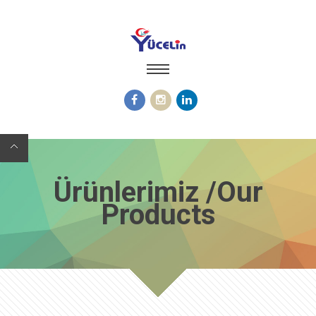
Ürünlerimiz /Our
Products