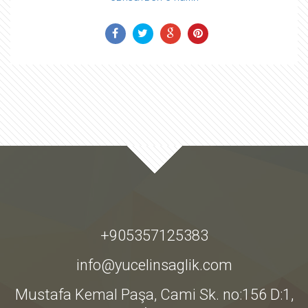
+905357125383
info@yucelinsaglik.com
Mustafa Kemal Paşa, Cami Sk. no:156 D:1,