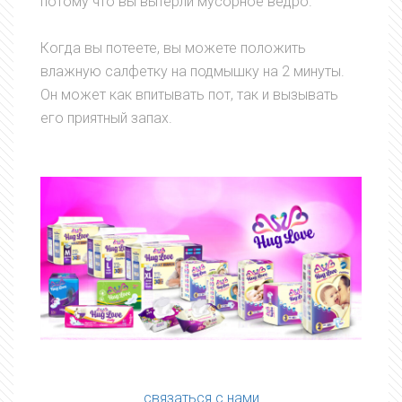
потому что вы вытерли мусорное ведро.
Когда вы потеете, вы можете положить
влажную салфетку на подмышку на 2 минуты.
Он может как впитывать пот, так и вызывать
его приятный запах.
связаться с нами