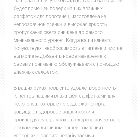
Наша защитная упаковка, в которой ваш дизайн
будет помещен поверх наших влажных
салфеток для полотенец, изготовлена из
непрозрачной пленки, а высокая яркость
пропускания света снижена до самого
минимального уровня. Когда ваши клиенты
почувствуют необходимость в гигиене и чистке,
вы можете добавить новое измерение к
своему пониманию обслуживания с помощью
влажных салфеток.
В ваших руках повысить удовлетворенность
клиентов нашими влажными салфетками для
полотенец, которые не содержат спирта,
защищают здоровье вашей кожи и
производятся в рамках стандартов качества, с
рекламным дизайном вашей компании на
упаковке. Создайте незабываемый