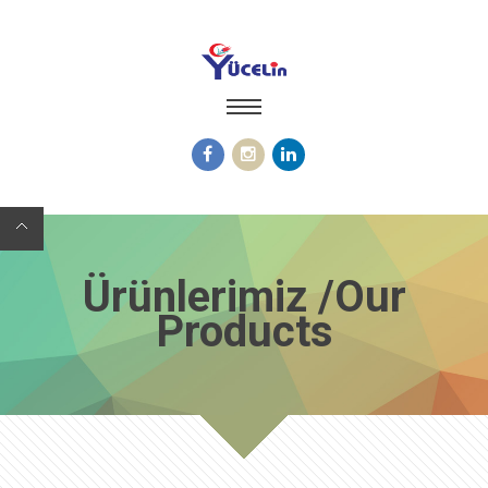
Ürünlerimiz /Our
Products