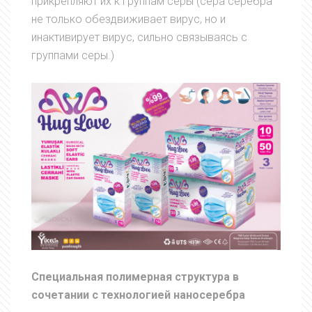
прикрепляют их к группам серы (сера серебра
не только обездвиживает вирус, но и
инактивирует вирус, сильно связываясь с
группами серы.)
Специальная полимерная структура в
сочетании с технологией наносеребра