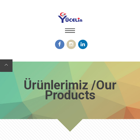
Ürünlerimiz /Our
Products