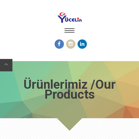
Ürünlerimiz /Our
Products