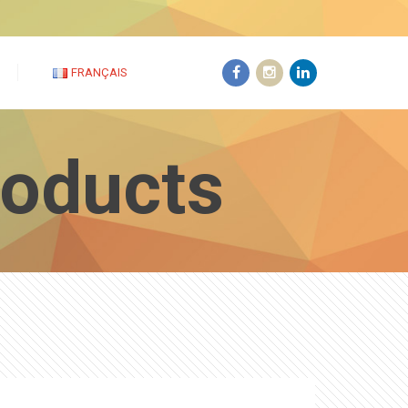
FRANÇAIS
roducts