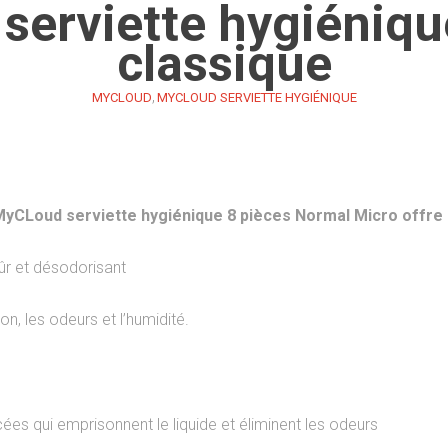
erviette hygiéniqu
classique
,
MYCLOUD
MYCLOUD SERVIETTE HYGIÉNIQUE
yCLoud serviette hygiénique 8 pièces Normal Micro offre 
ûr et désodorisant
ion, les odeurs et l’humidité.
es qui emprisonnent le liquide et éliminent les odeurs