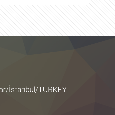
lar/İstanbul/TURKEY