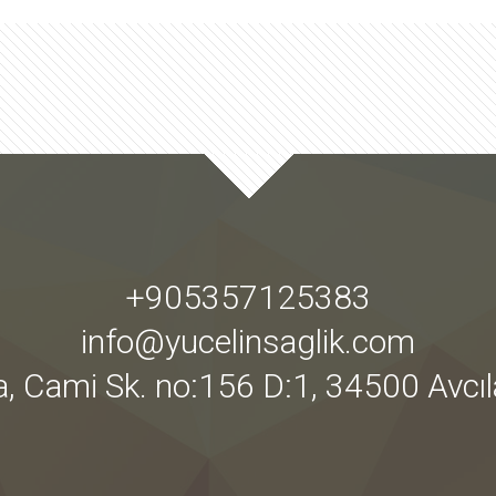
+905357125383
info@yucelinsaglik.com
, Cami Sk. no:156 D:1, 34500 Avcı