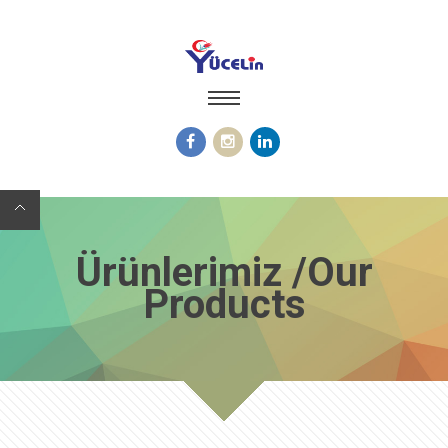
Ürünlerimiz /Our
Products