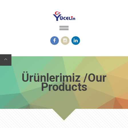
Ürünlerimiz /Our
Products