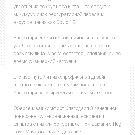
уплотнения вокруг носа и рта. Это сводит к
минимуму риск респираторной передачи
вирусов, таких как Covid-19.
Благодаря своей гибкой и мягкой текстуре, он
удобно ложится на самые разные формы и
размеры лица. Маска остается неподвижной во
время физической нагрузки.
Его изогнутый и низкопрофильный дизайн
плотно прилегает к контурам носа и глаз
благодаря регулируемым зажимам для носа.
Обеспечивая комфорт благодаря 3-панельной
поверхности, инновационная технология
фильтра с низким сопротивлением дыханию Hug
Love Mask облегчает дыхание.