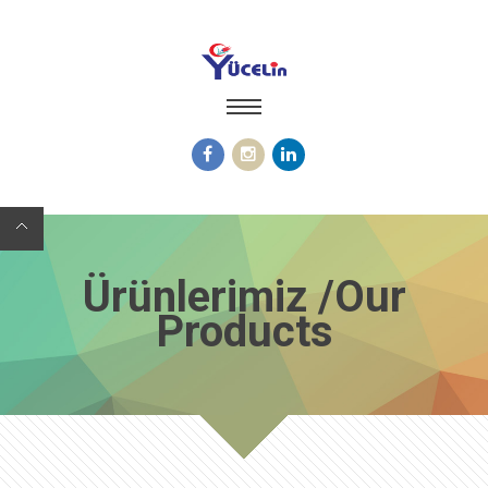
Ürünlerimiz /Our
Products